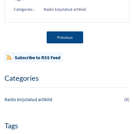
Categories :
Raido kirjutatud artiklid
Previous
Subscribe to RSS Feed
Categories
Raido kirjutatud artiklid
(8)
Tags