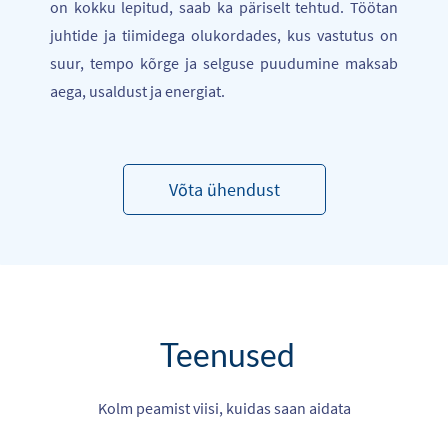
on kokku lepitud, saab ka päriselt tehtud.
Töötan
juhtide ja tiimidega olukordades, kus vastutus on
suur, tempo kõrge ja selguse puudumine maksab
aega, usaldust ja energiat.
Võta ühendust
Teenused
Kolm peamist viisi, kuidas saan aidata