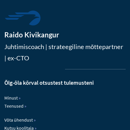
Raido Kivikangur
Juhtimiscoach | strateegiline mõttepartner
| ex-CTO
Õlg-õla kõrval otsustest tulemusteni
Minust
»
Teenused
»
Võta ühendust
»
Kutsu koolitaja
»